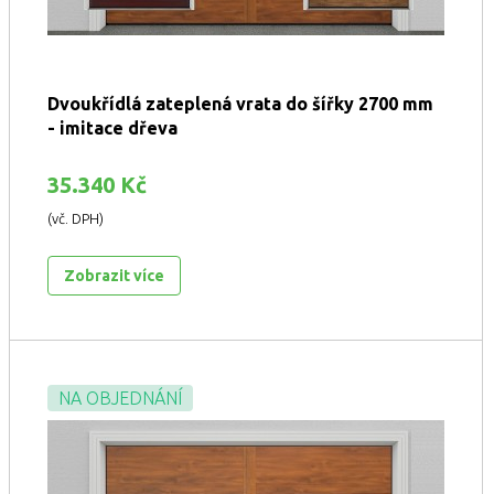
Dvoukřídlá zateplená vrata do šířky 2700 mm
- imitace dřeva
35.340 Kč
(vč. DPH)
Zobrazit více
NA OBJEDNÁNÍ