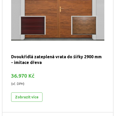
Dvoukřídlá zateplená vrata do šířky 2900 mm
- imitace dřeva
36.970 Kč
(vč. DPH)
Zobrazit více