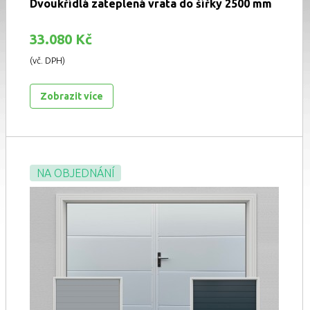
Dvoukřídlá zateplená vrata do šířky 2500 mm
33.080 Kč
(vč. DPH)
Zobrazit více
NA OBJEDNÁNÍ