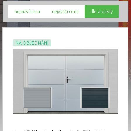
nejnižší cena
nejvyšší cena
dle abcedy
NA OBJEDNÁNÍ