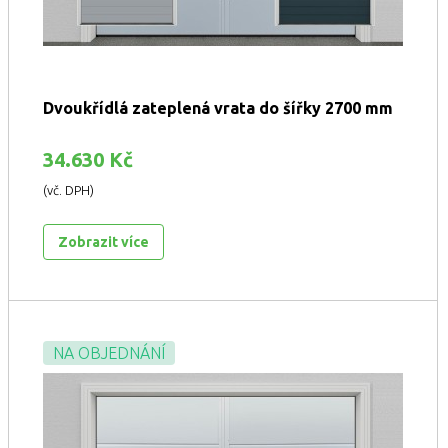
Dvoukřídlá zateplená vrata do šířky 2700 mm
34.630 Kč
(vč. DPH)
Zobrazit více
NA OBJEDNÁNÍ