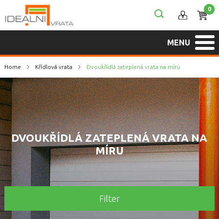
0
MENU
Home
Křídlová vrata
Dvoukřídlá zateplená vrata na míru
DVOUKŘÍDLÁ ZATEPLENÁ VRATA NA
MÍRU
Filter