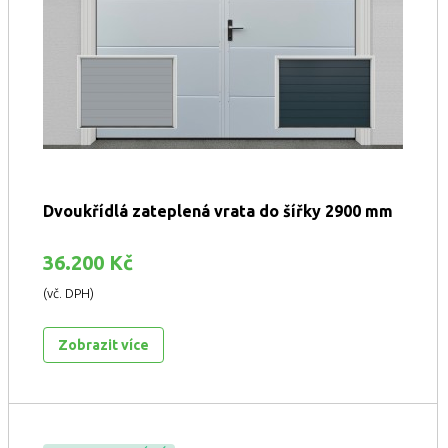
Dvoukřídlá zateplená vrata do šířky 2900 mm
36.200 Kč
(vč. DPH)
Zobrazit více