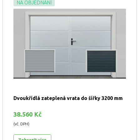
NA OBJEDNÁNÍ
Dvoukřídlá zateplená vrata do šířky 3200 mm
38.560 Kč
(vč. DPH)