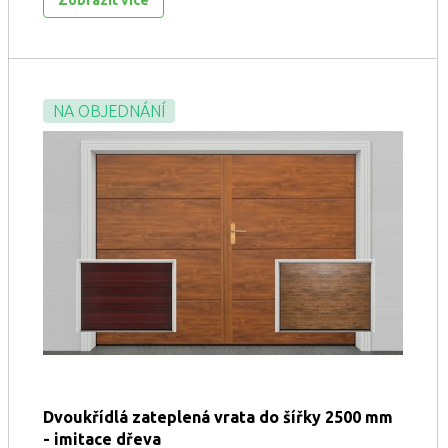
Zobrazit více
NA OBJEDNÁNÍ
Dvoukřídlá zateplená vrata do šířky 2500 mm
- imitace dřeva