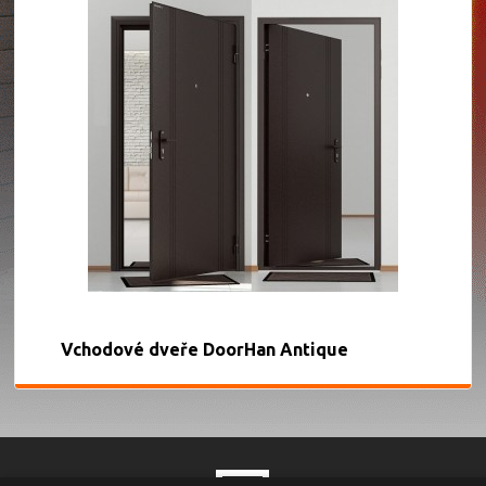
Vchodové dveře DoorHan Antique